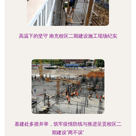
高温下的坚守 南充校区二期建设施工现场纪实
基建处多措并举，筑牢疫情防线与推进呈贡校区二
期建设“两不误”