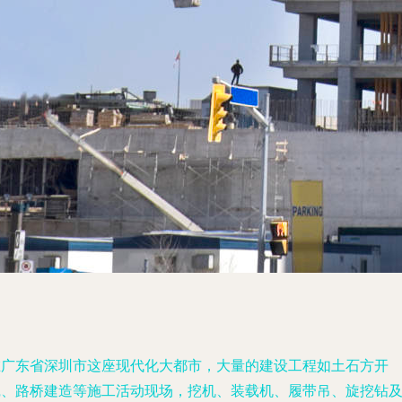
在广东省深圳市这座现代化大都市，大量的建设工程如土石方开
挖、路桥建造等施工活动现场，挖机、装载机、履带吊、旋挖钻